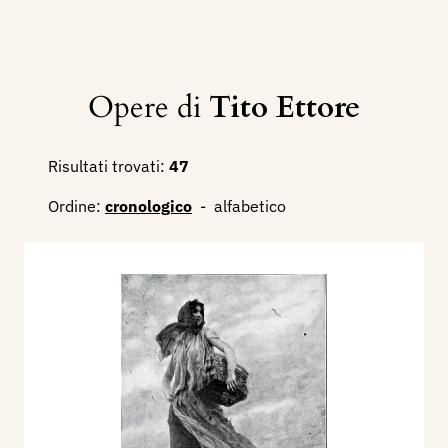
Opere di
Tito Ettore
Risultati trovati:
47
Ordine:
cronologico
-
alfabetico