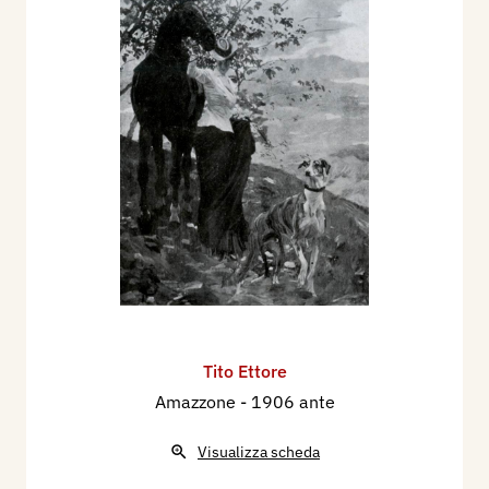
Tito Ettore
Amazzone
- 1906 ante
Visualizza scheda