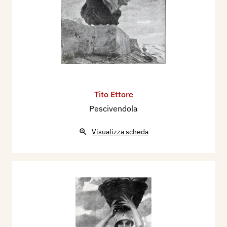
Tito Ettore
Pescivendola
Visualizza scheda