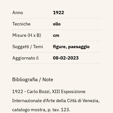
Anno
1922
Tecniche
olio
Misure (H x B)
cm
Soggetti / Temi
figure, paesaggio
Aggiornato il
08-02-2023
Bibliografia / Note
1922 - Carlo Bozzi, XIII Esposizione
Internazionale d'Arte della Città di Venezia,
catalogo mostra, p. tav. 123.