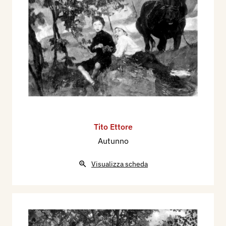
Tito Ettore
Autunno
Visualizza scheda