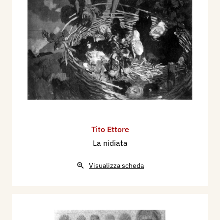
Tito Ettore
La nidiata
Visualizza scheda