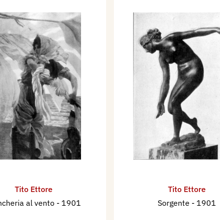
Tito Ettore
Tito Ettore
ncheria al vento
- 1901
Sorgente
- 1901