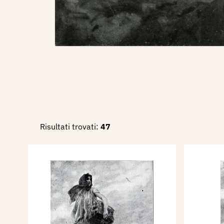
Risultati trovati:
47