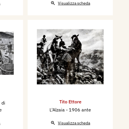
a
Visualizza scheda
Tito Ettore
 di
e
L'Alzaia
- 1906 ante
a
Visualizza scheda