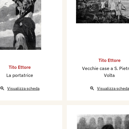
Tito Ettore
Tito Ettore
Vecchie case a S. Pietr
La portatrice
Volta
Visualizza scheda
Visualizza sched