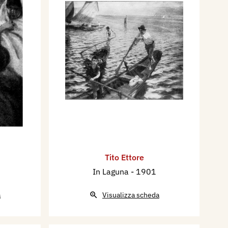
Tito Ettore
In Laguna
- 1901
a
Visualizza scheda