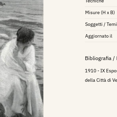
Tecniche
Misure (H x B)
Soggetti / Temi
Aggiornato il
Bibliografia /
1910 - IX Espos
della Città di 