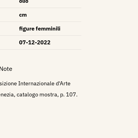
olio
cm
figure femminili
07-12-2022
 Note
izione Internazionale d'Arte
Venezia, catalogo mostra, p. 107.