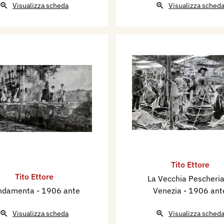
Visualizza scheda
Visualizza sched
Tito Ettore
Tito Ettore
La Vecchia Pescheria
ndamenta
- 1906 ante
Venezia
- 1906 ant
Visualizza scheda
Visualizza sched