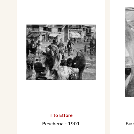
Tito Ettore
Pescheria
- 1901
Bia