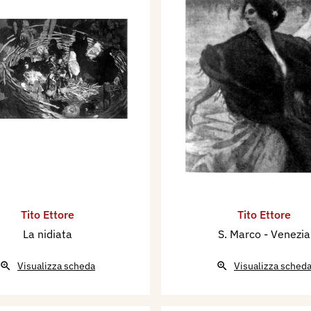
Tito Ettore
Tito Ettore
La nidiata
S. Marco - Venezia
Visualizza scheda
Visualizza sched