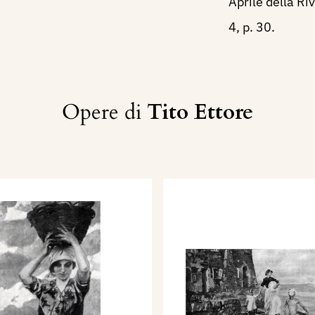
Aprile della Ri
4, p. 30.
Opere di
Tito Ettore