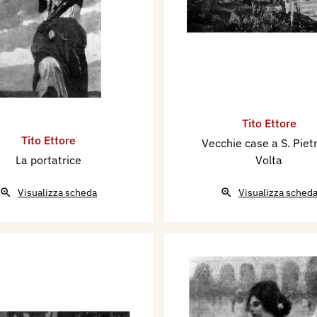
Tito Ettore
Tito Ettore
Vecchie case a S. Pietr
La portatrice
Volta
Visualizza scheda
Visualizza sched