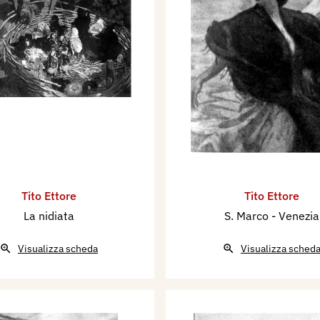
Tito Ettore
Tito Ettore
La nidiata
S. Marco - Venezia
Visualizza scheda
Visualizza sched