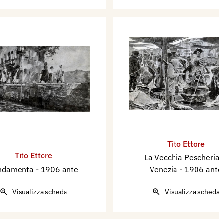
Tito Ettore
Tito Ettore
La Vecchia Pescheria
ndamenta
- 1906 ante
Venezia
- 1906 ant
Visualizza scheda
Visualizza sched