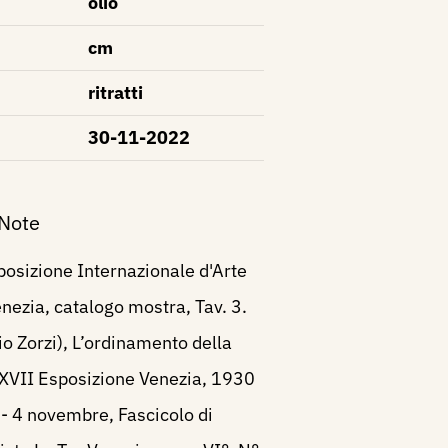
olio
cm
ritratti
30-11-2022
 Note
osizione Internazionale d'Arte
enezia, catalogo mostra, Tav. 3.
lio Zorzi), L’ordinamento della
 XVII Esposizione Venezia, 1930
- 4 novembre, Fascicolo di