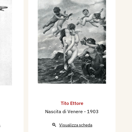
Tito Ettore
Nascita di Venere
- 1903
a
Visualizza scheda