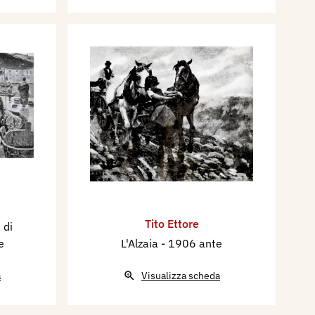
Tito Ettore
 di
e
L'Alzaia
- 1906 ante
a
Visualizza scheda