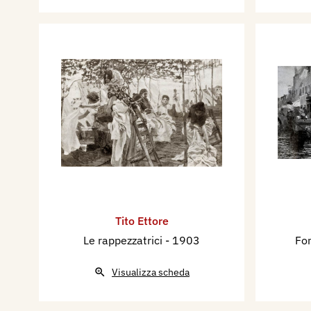
Tito Ettore
Le rappezzatrici
- 1903
Fo
Visualizza scheda