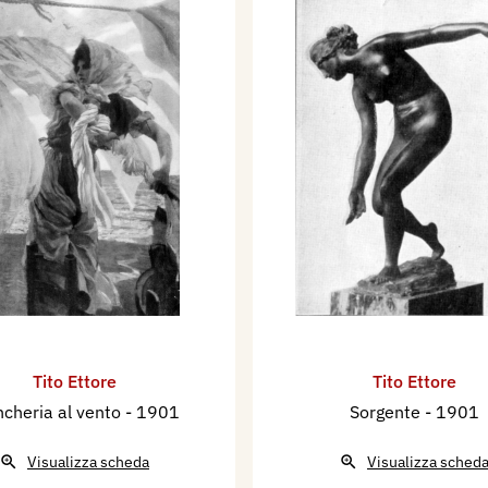
Tito Ettore
Tito Ettore
ncheria al vento
- 1901
Sorgente
- 1901
Visualizza scheda
Visualizza sched