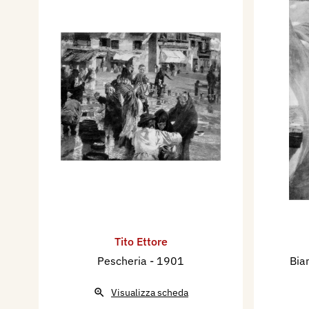
Tito Ettore
Pescheria
- 1901
Bia
Visualizza scheda