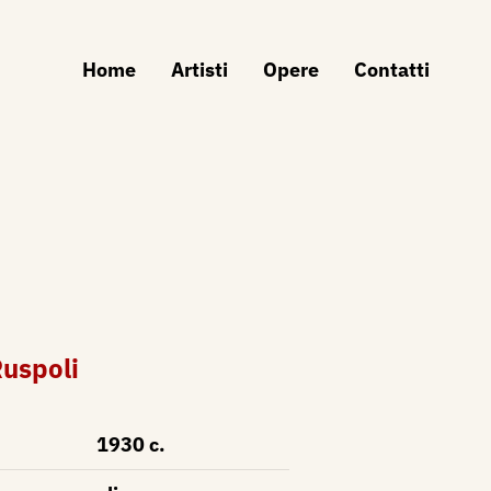
Home
Artisti
Opere
Contatti
Ruspoli
1930 c.