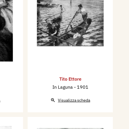
Tito Ettore
In Laguna
- 1901
a
Visualizza scheda