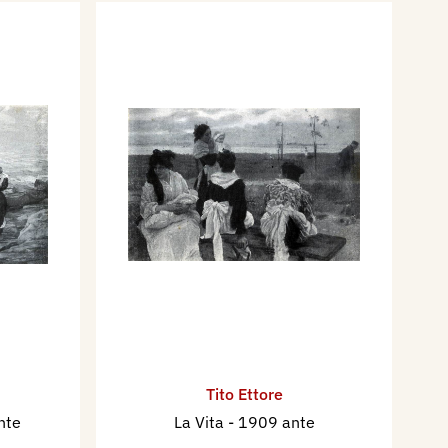
Tito Ettore
nte
La Vita
- 1909 ante