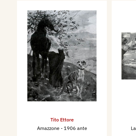
Tito Ettore
Amazzone
- 1906 ante
L