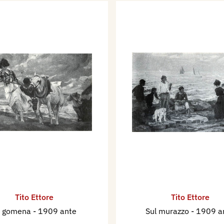
Tito Ettore
Tito Ettore
a gomena
- 1909 ante
Sul murazzo
- 1909 a