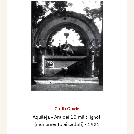
Cirilli Guido
Aquileja - Ara dei 10 militi ignoti
(monumento ai caduti)
- 1921