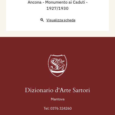
Ancona - Monumento ai Caduti
-
1927/1930
Visualizza scheda
Dizionario d'Arte Sartori
Mantova
Tel:
0376 324260