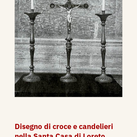
Disegno di croce e candelieri
nella Santa Casa di Loreto