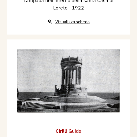
Lampada nell'interno della santa Casa di
Loreto
- 1922
Visualizza scheda
Cirilli Guido