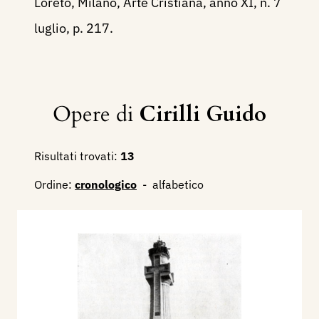
Loreto, Milano, Arte Cristiana, anno XI, n. 7
luglio, p. 217.
Opere di
Cirilli Guido
Risultati trovati:
13
Ordine:
cronologico
-
alfabetico