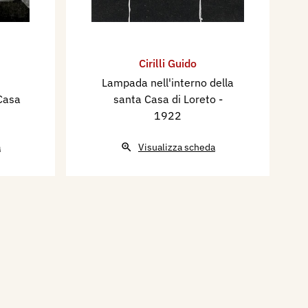
Cirilli Guido
Lampada nell'interno della
 Casa
santa Casa di Loreto
-
1922
a
Visualizza scheda