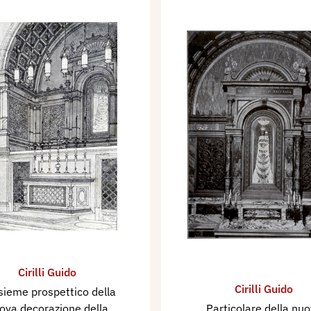
Cirilli Guido
Cirilli Guido
sieme prospettico della
ova decorazione della
Particolare della nu