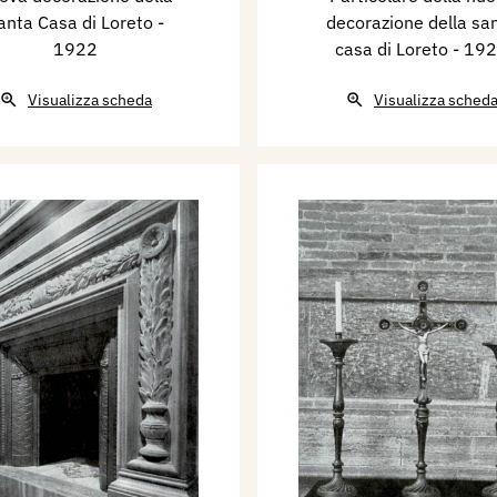
anta Casa di Loreto
-
decorazione della sa
1922
casa di Loreto
- 19
Visualizza scheda
Visualizza sched