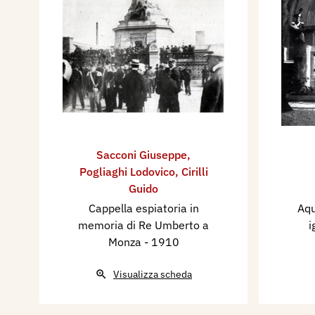
Sacconi Giuseppe
,
Pogliaghi Lodovico
,
Cirilli
Guido
Cappella espiatoria in
Aqu
memoria di Re Umberto a
i
Monza
- 1910
Visualizza scheda