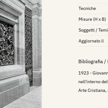
Tecniche
Misure (H x B)
Soggetti / Temi
Aggiornato il
Bibliografia /
1923 - Giovann
nell'interno de
Arte Cristiana, 