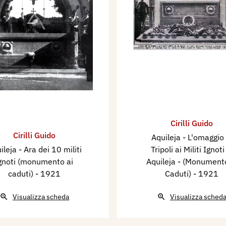
Cirilli Guido
Cirilli Guido
Aquileja - L'omaggio 
ileja - Ara dei 10 militi
Tripoli ai Militi Ignoti
gnoti (monumento ai
Aquileja - (Monumento
caduti)
- 1921
Caduti)
- 1921
Visualizza scheda
Visualizza sched