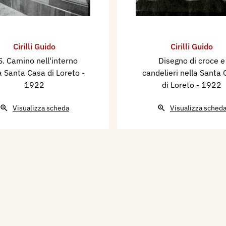
Cirilli Guido
Cirilli Guido
 S. Camino nell'interno
Disegno di croce e
a Santa Casa di Loreto
-
candelieri nella Santa
1922
di Loreto
- 1922
Visualizza scheda
Visualizza sched