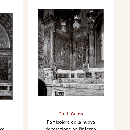
Cirilli Guido
Particolare della nuova
ova
decorazione nell'interno