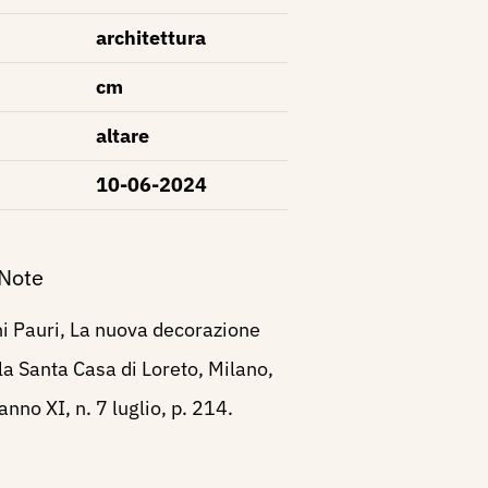
architettura
cm
altare
10-06-2024
 Note
i Pauri, La nuova decorazione
lla Santa Casa di Loreto, Milano,
anno XI, n. 7 luglio, p. 214.