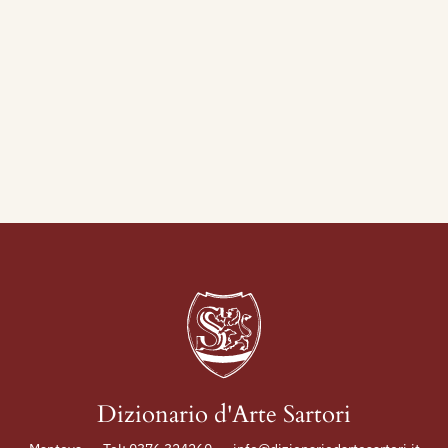
Dizionario d'Arte Sartori