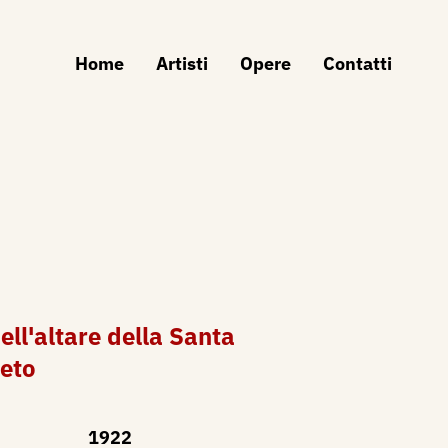
Home
Artisti
Opere
Contatti
ell'altare della Santa
reto
1922