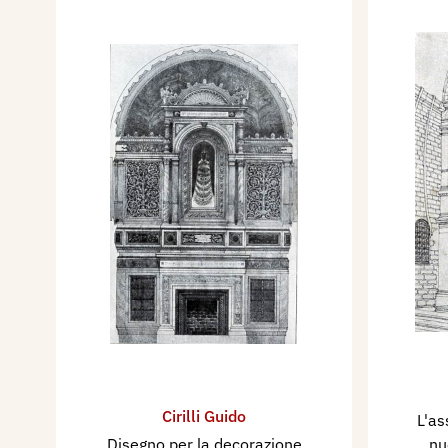
Cirilli Guido
L'as
Disegno per la decorazione
nu