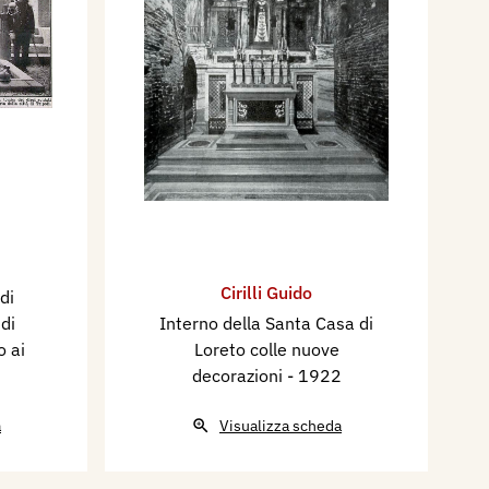
Cirilli Guido
di
 di
Interno della Santa Casa di
 ai
Loreto colle nuove
decorazioni
- 1922
a
Visualizza scheda