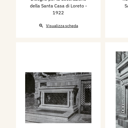
della Santa Casa di Loreto
-
S
1922
Visualizza scheda