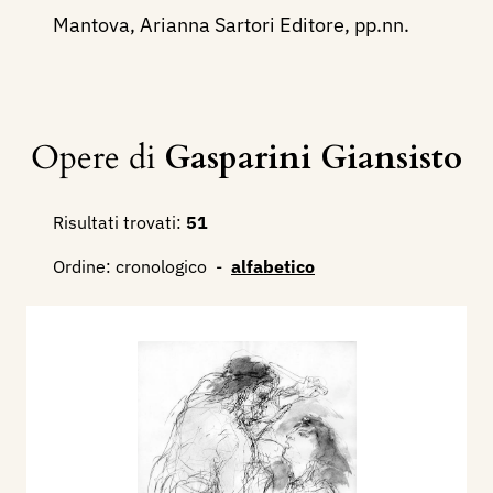
Mantova, Arianna Sartori Editore, pp.nn.
Opere di
Gasparini Giansisto
Risultati trovati:
51
Ordine:
cronologico
-
alfabetico