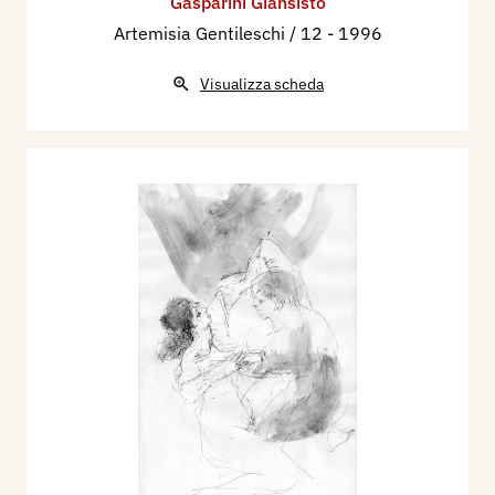
Gasparini Giansisto
Artemisia Gentileschi / 12
- 1996
Visualizza scheda