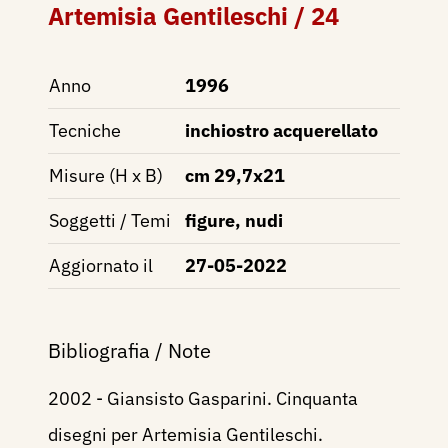
Artemisia Gentileschi / 24
Anno
1996
Tecniche
inchiostro acquerellato
Misure (H x B)
cm 29,7x21
Soggetti / Temi
figure, nudi
Aggiornato il
27-05-2022
Bibliografia / Note
2002 - Giansisto Gasparini. Cinquanta
disegni per Artemisia Gentileschi.