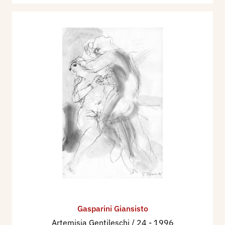
Gasparini Giansisto
Artemisia Gentileschi / 24
- 1996