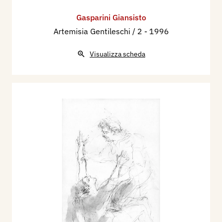
Gasparini Giansisto
Artemisia Gentileschi / 2
- 1996
Visualizza scheda