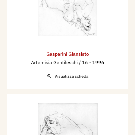
Gasparini Giansisto
Artemisia Gentileschi / 16
- 1996
Visualizza scheda