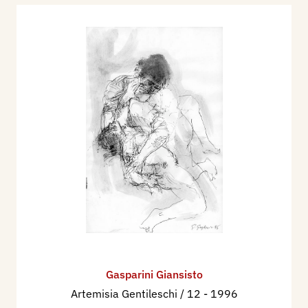
Gasparini Giansisto
Artemisia Gentileschi / 12
- 1996