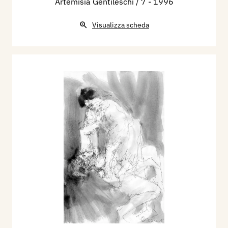
Artemisia Gentileschi / 7
- 1996
Visualizza scheda