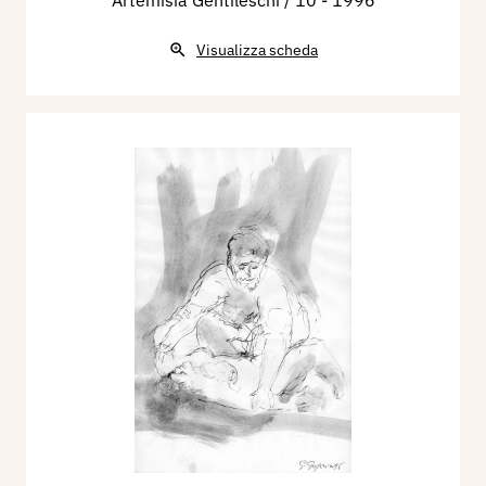
Artemisia Gentileschi / 10
- 1996
Visualizza scheda