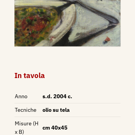
In tavola
Anno
s.d. 2004 c.
Tecniche
olio su tela
Misure (H
cm 40x45
x B)