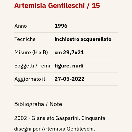
Artemisia Gentileschi / 15
Anno
1996
Tecniche
inchiostro acquerellato
Misure (H x B)
cm 29,7x21
Soggetti / Temi
figure, nudi
Aggiornato il
27-05-2022
Bibliografia / Note
2002 - Giansisto Gasparini. Cinquanta
disegni per Artemisia Gentileschi.