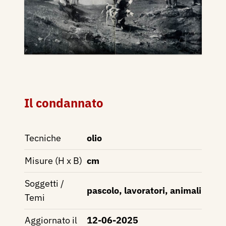
Il condannato
Tecniche
olio
Misure (H x B)
cm
Soggetti /
pascolo, lavoratori, animali
Temi
Aggiornato il
12-06-2025