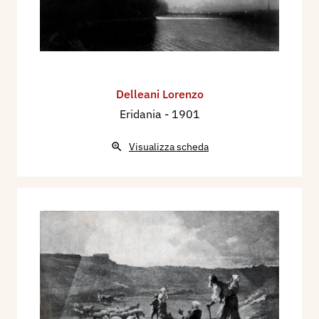
Delleani Lorenzo
Eridania
- 1901
Visualizza scheda