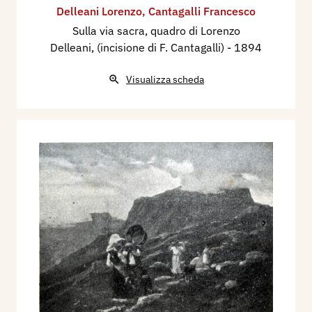
Delleani Lorenzo
,
Cantagalli Francesco
Sulla via sacra, quadro di Lorenzo
Delleani, (incisione di F. Cantagalli)
- 1894
Visualizza scheda