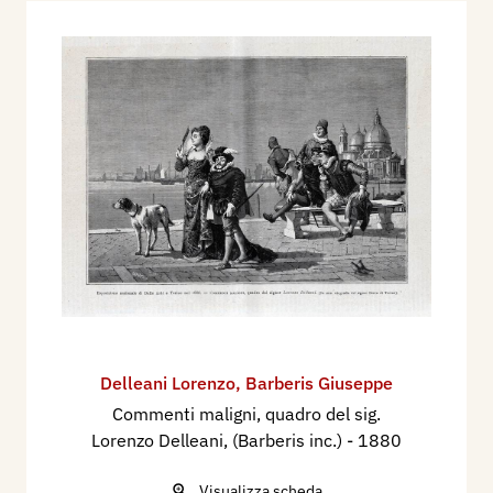
Delleani Lorenzo
,
Barberis Giuseppe
Commenti maligni, quadro del sig.
Lorenzo Delleani, (Barberis inc.)
- 1880
Visualizza scheda