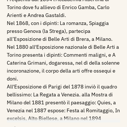
Torino dove fu allievo di Enrico Gamba, Carlo
Arienti e Andrea Gastaldi.
Nel 1868, con i dipinti: La romanza, Spiaggia
presso Genova (la Strega), partecipa
all’Esposizione di Belle Arti di Brera, a Milano.
Nel 1880 all'Esposizione nazionale di Belle Arti a
Torino presenta i dipinti: Commenti maligni, e A
Caterina Grimani, dogaressa, nel dì della solenne
incoronazione, il corpo della arti offre ossequi e
doni.
All'Esposizione di Parigi del 1878 inviò il quadro
bellissimo: La Regata a Venezia. alla Mostra di
Milano del 1881 presentò il paesaggio: Quies, a
Venezia nel 1887 espose: Festa al Romitaggio, In
excelsis, Alto Biellese, a Milano nel 1894
presenta La terra, Sulla via sacra, Sorrisi