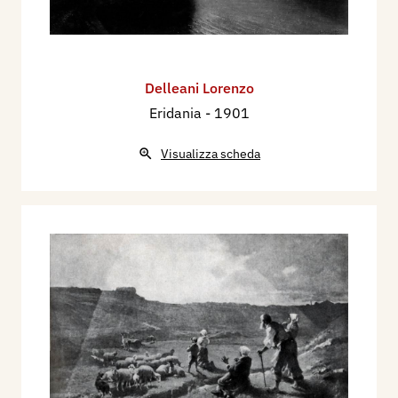
Delleani Lorenzo
Eridania
- 1901
Visualizza scheda