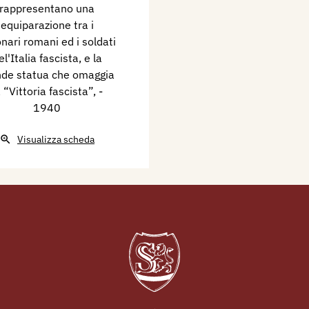
rappresentano una
equiparazione tra i
onari romani ed i soldati
el'Italia fascista, e la
nde statua che omaggia
a “Vittoria fascista”,
-
1940
Visualizza scheda