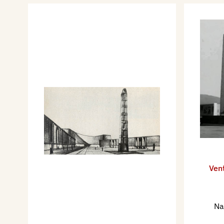
Ven
Nap