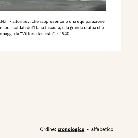
P.N.F. - altorilievi che rappresentano una equiparazione
ni ed i soldati del'Italia fascista, e la grande statua che
omaggia la “Vittoria fascista”,
- 1940
Ordine:
cronologico
-
alfabetico