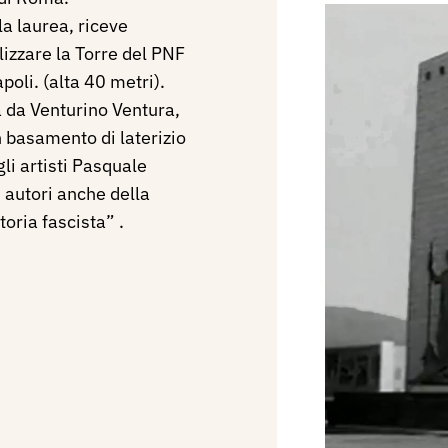
la laurea, riceve
lizzare la Torre del PNF
oli. (alta 40 metri).
a da Venturino Ventura,
 basamento di laterizio
gli artisti Pasquale
autori anche della
oria fascista” .