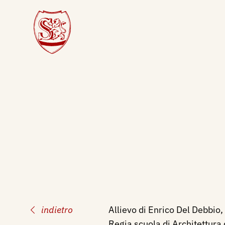
indietro
Allievo di Enrico Del Debbio,
Regia scuola di Architettura