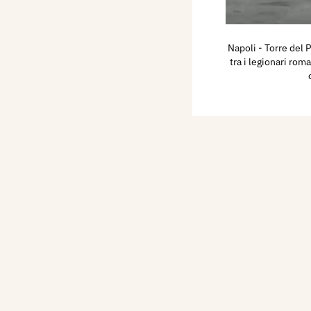
Napoli - Torre del 
tra i legionari roma