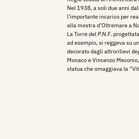
Nel 1938, a soli due anni dal
l’importante incarico per rea
alla mostra d’Oltremare a Nap
La Torre del P.N.F. progettat
ad esempio, si reggeva su un
decorato dagli altrorilievi de
Monaco e Vincenzo Meconio, 
statua che omaggiava la “Vitt