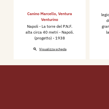
Canino Marcello
,
Ventura
legi
Venturino
d
Napoli - La torre del P.N.F.
gra
alta circa 40 metri - Napoli.
l
(progetto)
- 1938
Visualizza scheda