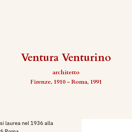
Ventura Venturino
architetto
Firenze, 1910 - Roma, 1991
 si laurea nel 1936 alla
 di Roma.