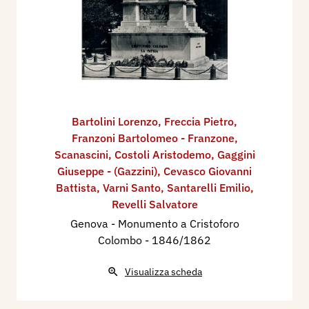
Bartolini Lorenzo
,
Freccia Pietro
,
Franzoni Bartolomeo - Franzone
,
Scanascini
,
Costoli Aristodemo
,
Gaggini
Giuseppe - (Gazzini)
,
Cevasco Giovanni
Battista
,
Varni Santo
,
Santarelli Emilio
,
Revelli Salvatore
Genova - Monumento a Cristoforo
Colombo
- 1846/1862
Visualizza scheda