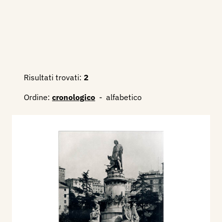
Risultati trovati:
2
Ordine:
cronologico
-
alfabetico