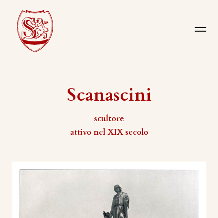
Scanascini
scultore
attivo nel XIX secolo