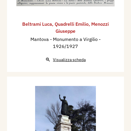
Beltrami Luca
,
Quadrelli Emilio
,
Menozzi
Giuseppe
Mantova - Monumento a Virgilio
-
1926/1927
Visualizza scheda