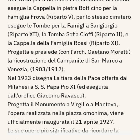
esegue la Cappella in pietra Botticino per la
Famiglia Frova (Riparto V), per lo stesso cimitero
esegue le Tombe per la Famiglia Sangiorgio
(Riparto XII), la Tomba Sofia Cioffi (Riparto II), e
la Cappella della Famiglia Rossi (Riparto XI).
Progetta e presiede (con l'arch. Gaetano Moretti)
la ricostruzione del Campanile di San Marco a
Venezia, (1903/1912).
Nel 1923 disegna La tiara della Pace offerta dai
Milanesi a S. S. Papa Pio XI (ed eseguita
dall'orefice Giacomo Ravasco).
Progetta il Monumento a Virgilio a Mantova,
l'opera realizzata nella piazza omonima, viene
ufficialmente inaugurata il 21 aprile 1927.
Le sue opere più significative da ricordare la
sistemazione di Piazza della Scala a Milano, Il