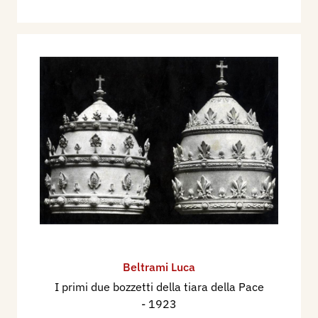
Beltrami Luca
I primi due bozzetti della tiara della Pace
- 1923