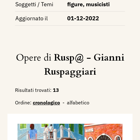
Soggetti / Temi
figure, musicisti
Aggiornato il
01-12-2022
Opere di
Rusp@ - Gianni
Ruspaggiari
Risultati trovati:
13
Ordine:
cronologico
-
alfabetico