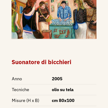
Suonatore di bicchieri
Anno
2005
Tecniche
olio su tela
Misure (H x B)
cm 80x100