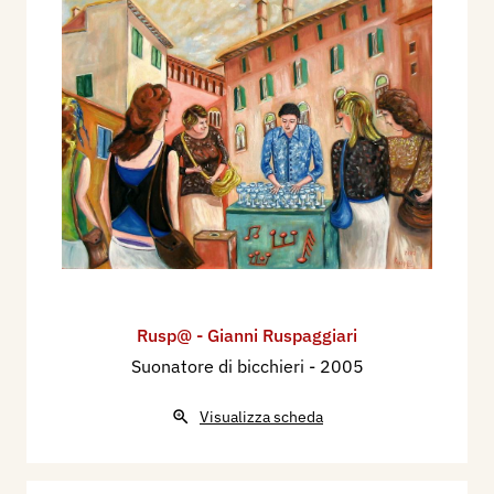
Rusp@ - Gianni Ruspaggiari
Suonatore di bicchieri
- 2005
Visualizza scheda