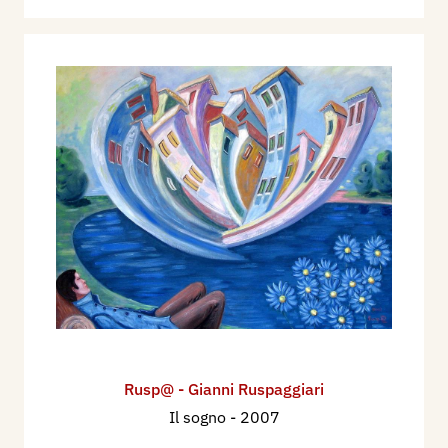
Rusp@ - Gianni Ruspaggiari
Il sogno
- 2007