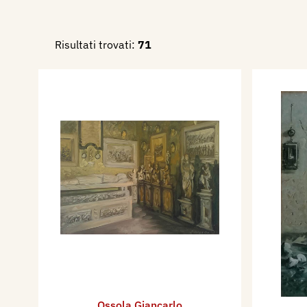
Risultati trovati:
71
Ossola Giancarlo