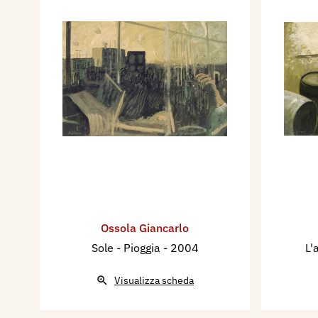
Ossola Giancarlo
Sole - Pioggia
- 2004
L'
Visualizza scheda