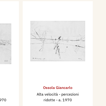
Ossola Giancarlo
Alta velocità - percezioni
1970
ridotte
- a. 1970