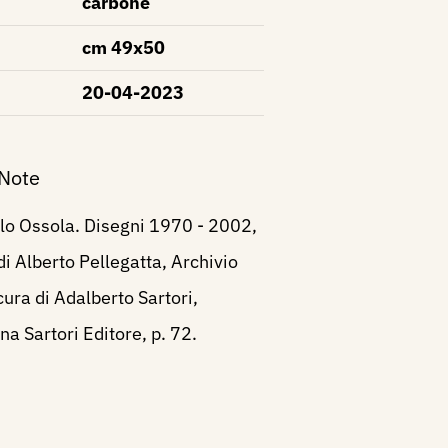
carbone
cm 49x50
20-04-2023
 Note
lo Ossola. Disegni 1970 - 2002,
i Alberto Pellegatta, Archivio
 cura di Adalberto Sartori,
a Sartori Editore, p. 72.