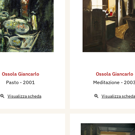
Ossola Giancarlo
Ossola Giancarlo
Pasto
- 2001
Meditazione
- 200
Visualizza scheda
Visualizza sched