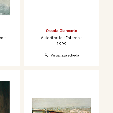
Ossola Giancarlo
uce
-
Autoritratto - Interno
-
1999
a
Visualizza scheda