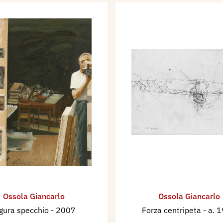
Ossola Giancarlo
Ossola Giancarlo
igura specchio
- 2007
Forza centripeta
- a. 