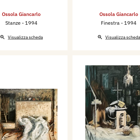
Ossola Giancarlo
Ossola Giancarlo
Stanze
- 1994
Finestra
- 1994
Visualizza scheda
Visualizza sched