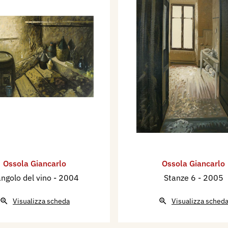
Ossola Giancarlo
Ossola Giancarlo
angolo del vino
- 2004
Stanze 6
- 2005
Visualizza scheda
Visualizza sched