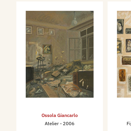
Ossola Giancarlo
Atelier
- 2006
F