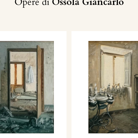
Opere di
Ossola Giancarlo