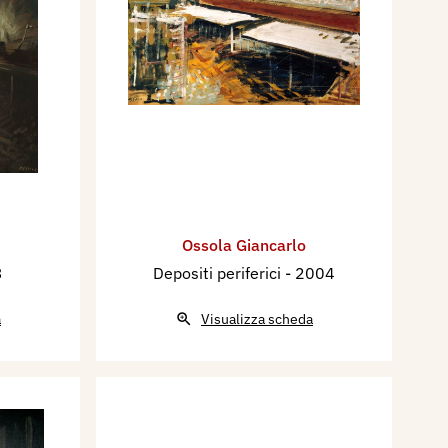
Ossola Giancarlo
3
Depositi periferici
- 2004
a
Visualizza scheda