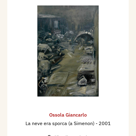
Ossola Giancarlo
La neve era sporca (a Simenon)
- 2001