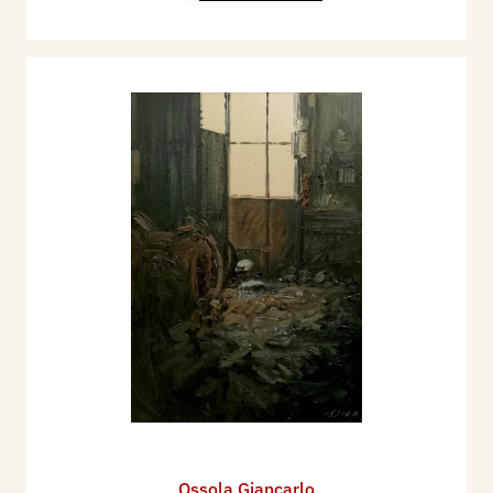
Ossola Giancarlo