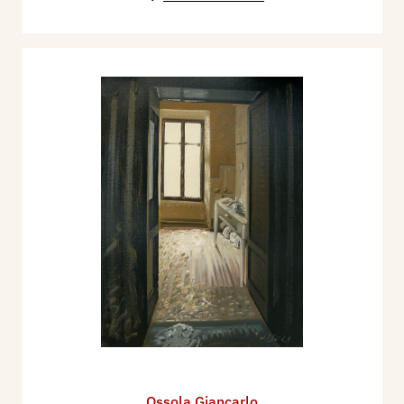
Ossola Giancarlo