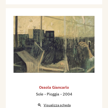
Ossola Giancarlo
Sole - Pioggia
- 2004
Visualizza scheda