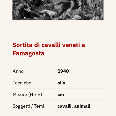
Sortita di cavalli veneti a
Famagosta
Anno
1940
Tecniche
olio
Misure (H x B)
cm
Soggetti / Temi
cavalli, animali