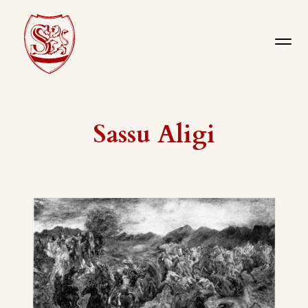
Sassu Aligi