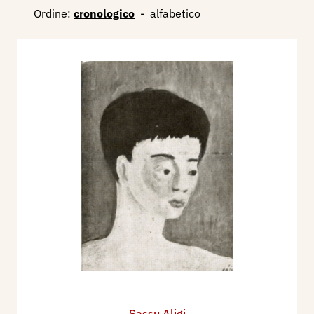
Ordine:
cronologico
-
alfabetico
Sassu Aligi