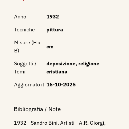
Anno
1932
Tecniche
pittura
Misure (H x
cm
B)
Soggetti /
deposizione, religione
Temi
cristiana
Aggiornato il
16-10-2025
Bibliografia / Note
1932 - Sandro Bini, Artisti - A.R. Giorgi,