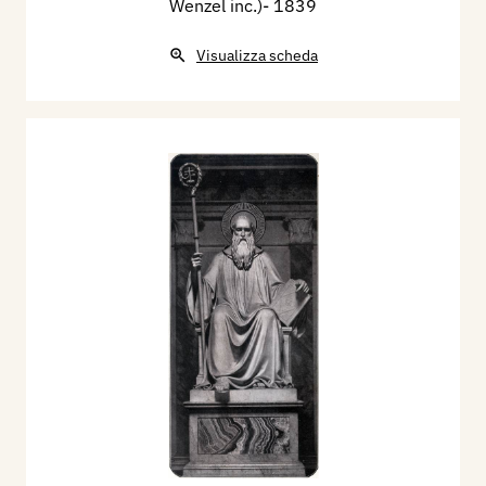
Wenzel inc.)​
- 1839
Visualizza scheda