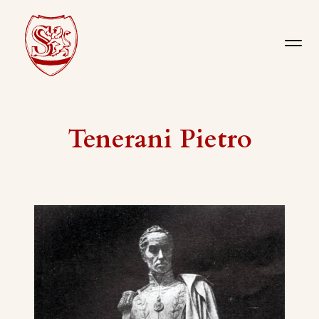
Tenerani Pietro