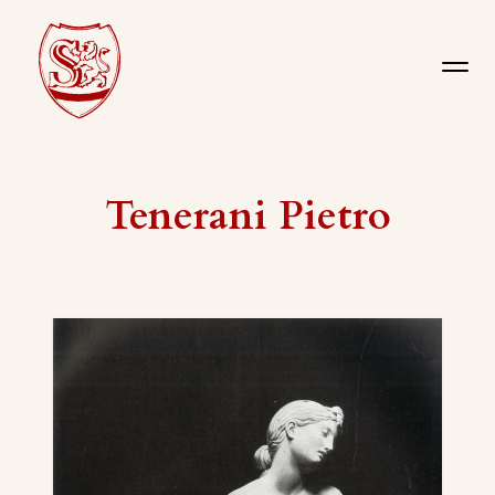
Tenerani Pietro