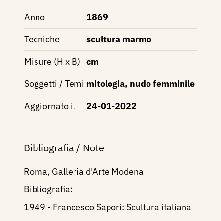
Anno
1869
Tecniche
scultura marmo
Misure (H x B)
cm
Soggetti / Temi
mitologia, nudo femminile
Aggiornato il
24-01-2022
Bibliografia / Note
Roma, Galleria d'Arte Modena
Bibliografia:
1949 - Francesco Sapori: Scultura italiana