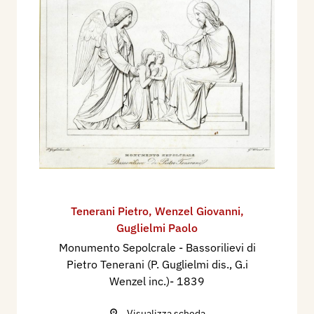
Tenerani Pietro
,
Wenzel Giovanni
,
Guglielmi Paolo
Monumento Sepolcrale - Bassorilievi di
Pietro Tenerani (P. Guglielmi dis., G.i
Wenzel inc.)​
- 1839
Visualizza scheda