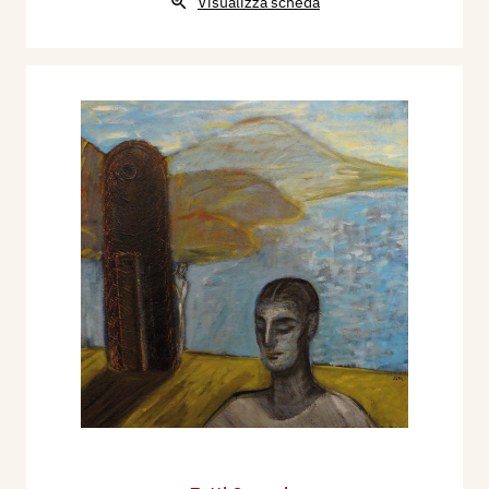
Visualizza scheda