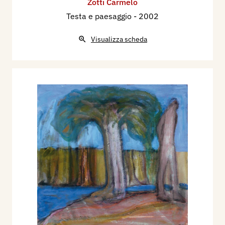
Zotti Carmelo
Testa e paesaggio
- 2002
Visualizza scheda