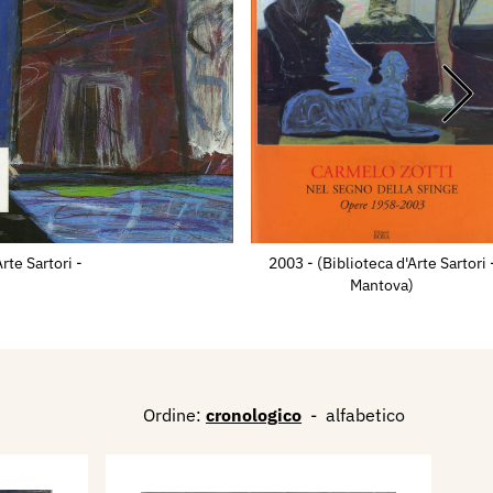
rte Sartori -
2003 - (Biblioteca d'Arte Sartori 
)
Mantova)
Ordine:
cronologico
-
alfabetico