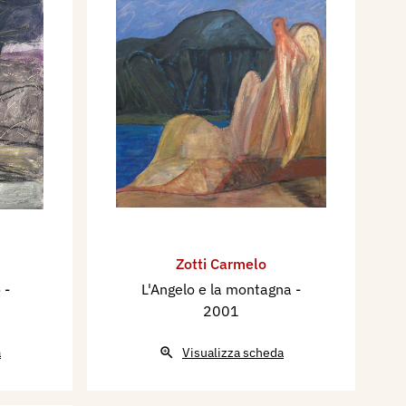
Zotti Carmelo
o
-
L'Angelo e la montagna
-
2001
a
Visualizza scheda