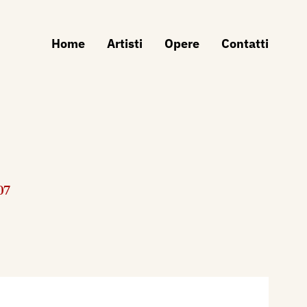
Home
Artisti
Opere
Contatti
07