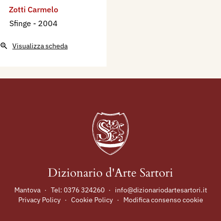
Zotti Carmelo
Sfinge
- 2004
Visualizza scheda
Dizionario d'Arte Sartori
Mantova
·
Tel:
0376 324260
·
info@dizionariodartesartori.it
Privacy Policy
·
Cookie Policy
·
Modifica consenso cookie