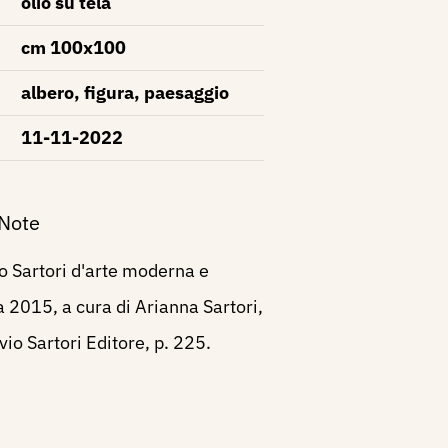
olio su tela
cm 100x100
albero, figura, paesaggio
11-11-2022
 Note
o Sartori d'arte moderna e
2015, a cura di Arianna Sartori,
io Sartori Editore, p. 225.