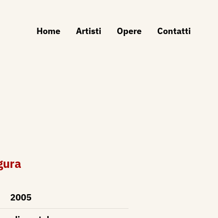
Home
Artisti
Opere
Contatti
gura
2005