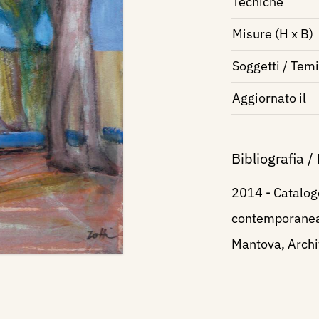
Tecniche
Misure (H x B)
Soggetti / Temi
Aggiornato il
Bibliografia /
2014 - Catalog
contemporanea 
Mantova, Archiv