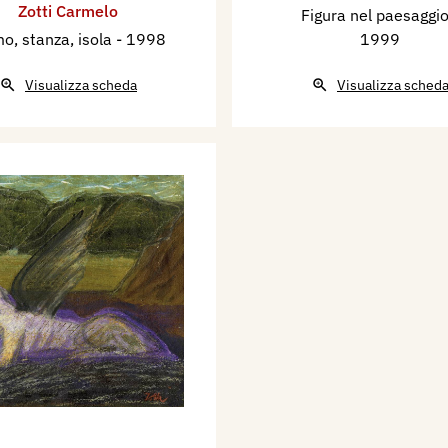
Zotti Carmelo
Figura nel paesaggi
o, stanza, isola
- 1998
1999
Visualizza scheda
Visualizza sched