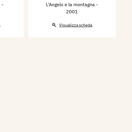
o
-
L'Angelo e la montagna
-
2001
a
Visualizza scheda