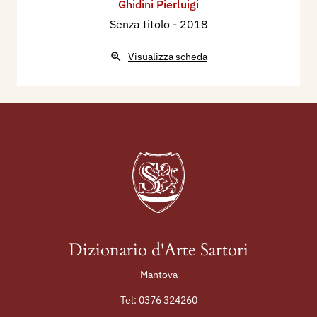
Ghidini Pierluigi
Senza titolo
- 2018
Visualizza scheda
Dizionario d'Arte Sartori
Mantova
Tel:
0376 324260