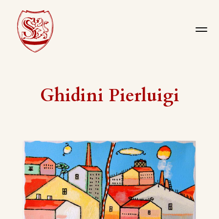
Ghidini Pierluigi