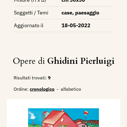
Soggetti / Temi
case, paesaggio
Aggiornato il
18-05-2022
Opere di
Ghidini Pierluigi
Risultati trovati:
9
Ordine:
cronologico
-
alfabetico