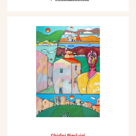
Ghidini Pierluigi