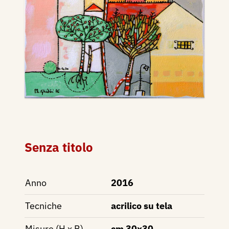
Senza titolo
Anno
2016
Tecniche
acrilico su tela
Misure (H x B)
cm 30x30