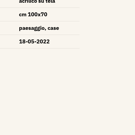
acrilico su tela
cm 100x70
paesaggio, case
18-05-2022