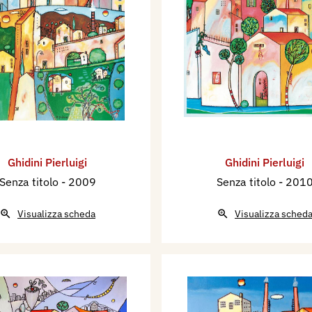
Ghidini Pierluigi
Ghidini Pierluigi
Senza titolo
- 2009
Senza titolo
- 201
Visualizza scheda
Visualizza sched