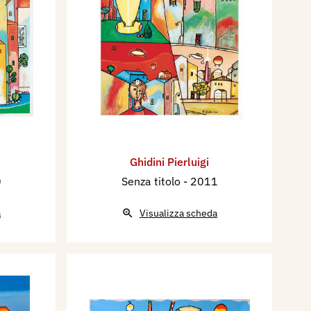
Ghidini Pierluigi
0
Senza titolo
- 2011
a
Visualizza scheda