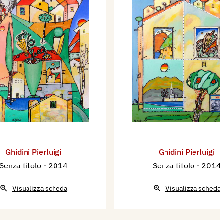
Ghidini Pierluigi
Ghidini Pierluigi
Senza titolo
- 2014
Senza titolo
- 201
Visualizza scheda
Visualizza sched