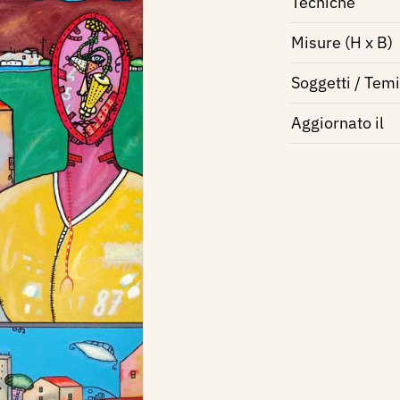
Tecniche
Misure (H x B)
Soggetti / Temi
Aggiornato il