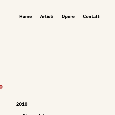
Home
Artisti
Opere
Contatti
o
2010