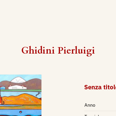
Ghidini Pierluigi
Senza titol
Anno