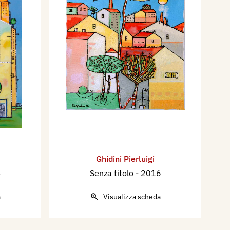
Ghidini Pierluigi
4
Senza titolo
- 2016
a
Visualizza scheda