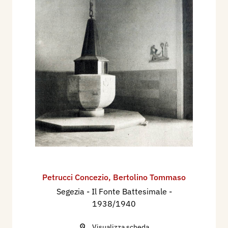
Petrucci Concezio
,
Bertolino Tommaso
Segezia - Il Fonte Battesimale
-
1938/1940
Visualizza scheda