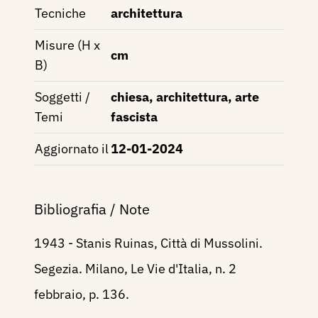
Tecniche
architettura
Misure (H x
cm
B)
Soggetti /
chiesa, architettura, arte
Temi
fascista
Aggiornato il
12-01-2024
Bibliografia / Note
1943 - Stanis Ruinas, Città di Mussolini.
Segezia. Milano, Le Vie d'Italia, n. 2
febbraio, p. 136.