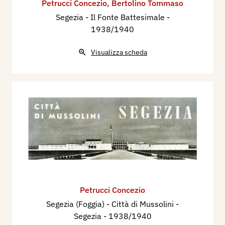
Petrucci Concezio
,
Bertolino Tommaso
Segezia - Il Fonte Battesimale
-
1938/1940
Visualizza scheda
Petrucci Concezio
Segezia (Foggia) - Città di Mussolini -
Segezia
- 1938/1940