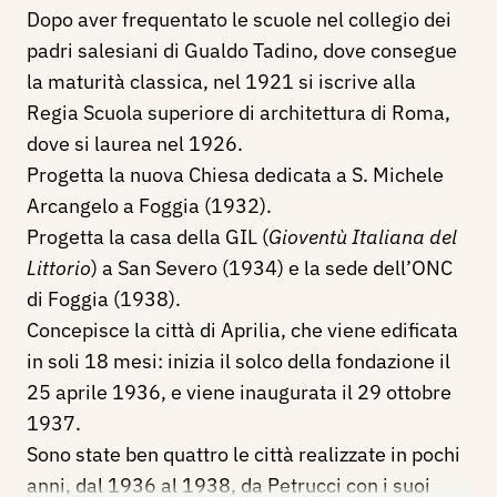
Dopo aver frequentato le scuole nel collegio dei
padri salesiani di Gualdo Tadino, dove consegue
la maturità classica, nel 1921 si iscrive alla
Regia Scuola superiore di architettura di Roma,
dove si laurea nel 1926.
Progetta la nuova Chiesa dedicata a S. Michele
Arcangelo a Foggia (1932).
Progetta la casa della GIL (
Gioventù Italiana del
Littorio
) a San Severo (1934) e la sede dell’ONC
di Foggia (1938).
Concepisce la città di Aprilia, che viene edificata
in soli 18 mesi: inizia il solco della fondazione il
25 aprile 1936, e viene inaugurata il 29 ottobre
1937.
Sono state ben quattro le città realizzate in pochi
anni, dal 1936 al 1938, da Petrucci con i suoi