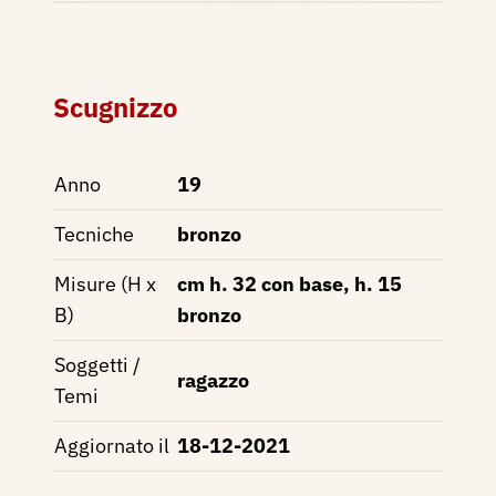
Scugnizzo
Anno
19
Tecniche
bronzo
Misure (H x
cm h. 32 con base, h. 15
B)
bronzo
Soggetti /
ragazzo
Temi
Aggiornato il
18-12-2021