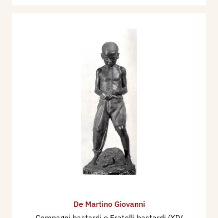
De Martino Giovanni
Compagni bastardi o Fratelli bastardi (XIV