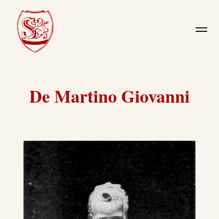
De Martino Giovanni