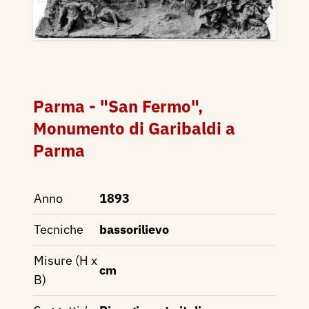
Parma - "San Fermo",
Monumento di Garibaldi a
Parma
Anno
1893
Tecniche
bassorilievo
Misure (H x
cm
B)