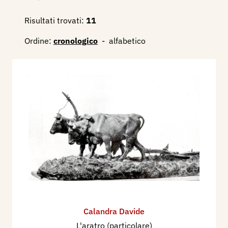
Risultati trovati:
11
Ordine:
cronologico
-
alfabetico
Calandra Davide
L'aratro (particolare)