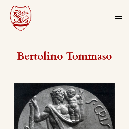
Bertolino Tommaso