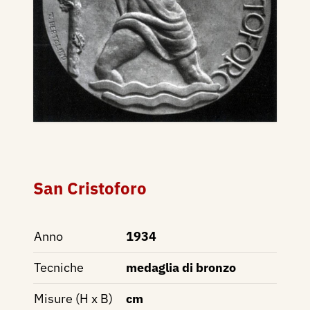
San Cristoforo
Anno
1934
Tecniche
medaglia di bronzo
Misure (H x B)
cm