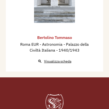
Bertolino Tommaso
Roma EUR - Astronomia - Palazzo della
Civiltà Italiana
- 1940/1943
Visualizza scheda