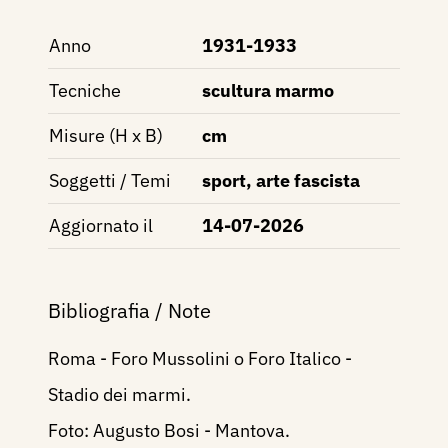
Anno
1931-1933
Tecniche
scultura marmo
Misure (H x B)
cm
Soggetti / Temi
sport, arte fascista
Aggiornato il
14-07-2026
Bibliografia / Note
Roma - Foro Mussolini o Foro Italico -
Stadio dei marmi.
Foto: Augusto Bosi - Mantova.