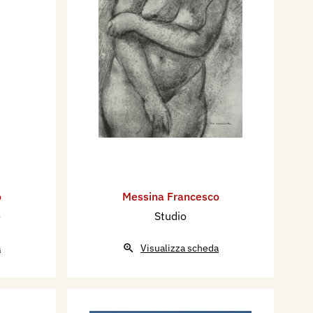
o
Messina Francesco
o
Studio
a
Visualizza scheda