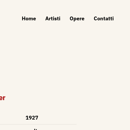
Home
Artisti
Opere
Contatti
er
1927