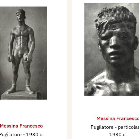
Messina Francesc
Messina Francesco
Pugilatore - particol
Pugilatore
- 1930 c.
1930 c.