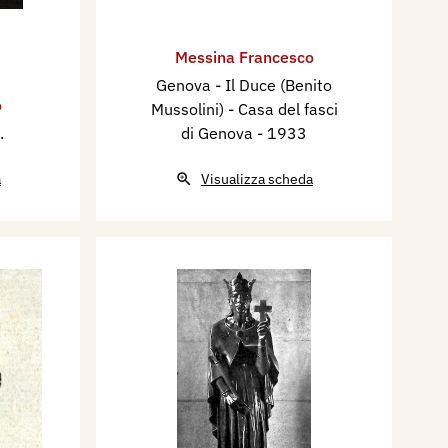
Messina Francesco
Genova - Il Duce (Benito
o
Mussolini) - Casa del fasci
.
di Genova
- 1933
a
Visualizza scheda