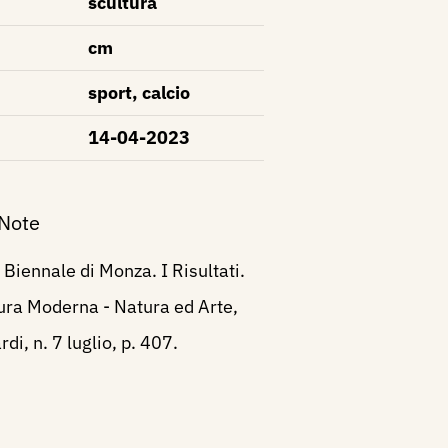
scultura
cm
sport, calcio
14-04-2023
 Note
 Biennale di Monza. I Risultati.
ura Moderna - Natura ed Arte,
rdi, n. 7 luglio, p. 407.