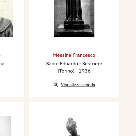
o
Messina Francesco
ina
Sacto Eduardo - Sestriere
(Torino)
- 1936
a
Visualizza scheda