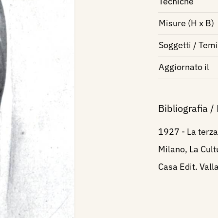
Tecniche
Misure (H x B)
Soggetti / Temi
Aggiornato il
Bibliografia /
1927 - La terza
Milano, La Cult
Casa Edit. Valla