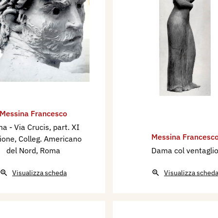
Messina Francesco
a - Via Crucis, part. XI
Messina Francesc
ione, Colleg. Americano
del Nord, Roma
Dama col ventagli
Visualizza scheda
Visualizza sched