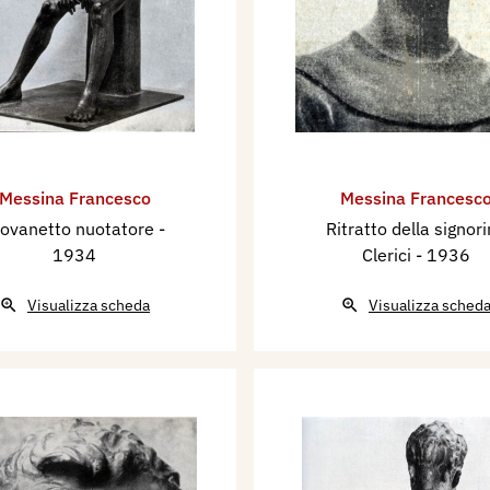
Messina Francesco
Messina Francesc
iovanetto nuotatore
-
Ritratto della signor
1934
Clerici
- 1936
Visualizza scheda
Visualizza sched