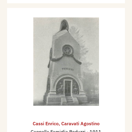
Cassi Enrico
,
Caravati Agostino
Cappella Famiglia Peduzzi
- 1911