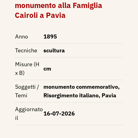
monumento alla Famiglia
Cairoli a Pavia
Anno
1895
Tecniche
scultura
Misure (H
cm
x B)
Soggetti /
monumento commemorativo,
Temi
Risorgimento italiano, Pavia
Aggiornato
16-07-2026
il