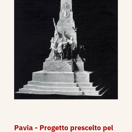
Pavia - Progetto prescelto pel