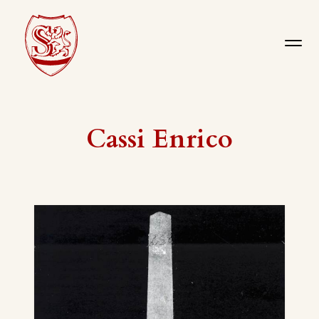
Cassi Enrico