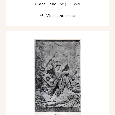
(Cant. Zano. inc.)
- 1894
Visualizza scheda