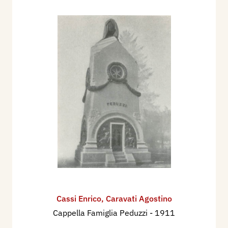
Cassi Enrico
,
Caravati Agostino
Cappella Famiglia Peduzzi
- 1911