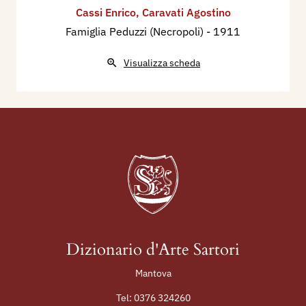
Cassi Enrico
,
Caravati Agostino
Famiglia Peduzzi (Necropoli)
- 1911
Visualizza scheda
Dizionario d'Arte Sartori
Mantova
Tel:
0376 324260