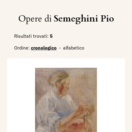
Opere di
Semeghini Pio
Risultati trovati:
5
Ordine:
cronologico
-
alfabetico