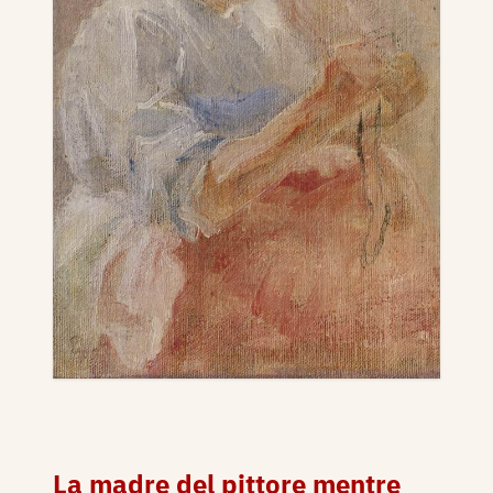
La madre del pittore mentre