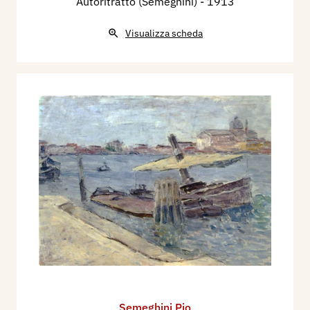
Autoritratto (Semeghini)
- 1913
Visualizza scheda
Semeghini Pio