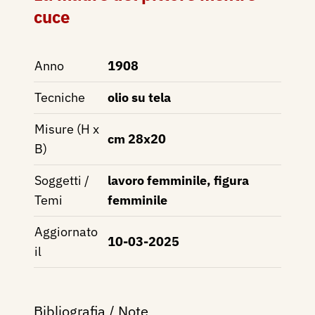
cuce
Anno
1908
Tecniche
olio su tela
Misure (H x
cm 28x20
B)
Soggetti /
lavoro femminile, figura
Temi
femminile
Aggiornato
10-03-2025
il
Bibliografia / Note