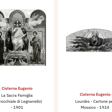
Cisterna Eugenio
Cisterna Eugenio
La Sacra Famiglia
rocchiale di Legnanello)
Lourdes - Cartone p
- 1901
Mosaico
- 1924