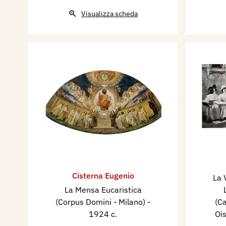
Visualizza scheda
Cisterna Eugenio
La 
La Mensa Eucaristica
(Corpus Domini - Milano)
-
(Ca
1924 c.
Oi