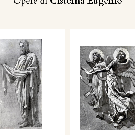
Opere di
Cisterna Eugenio