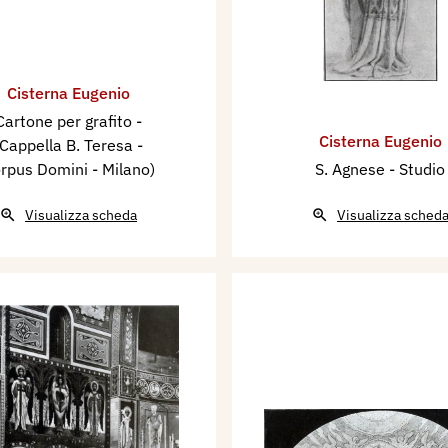
Cisterna Eugenio
Cartone per grafito -
Cisterna Eugenio
(Cappella B. Teresa -
rpus Domini - Milano)
S. Agnese - Studio
Visualizza scheda
Visualizza sched