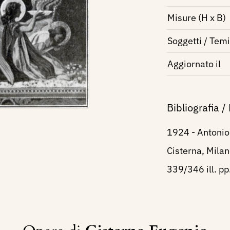
Misure (H x B)
Soggetti / Temi
Aggiornato il
Bibliografia /
1924 - Antonio 
Cisterna, Milan
339/346 ill. pp