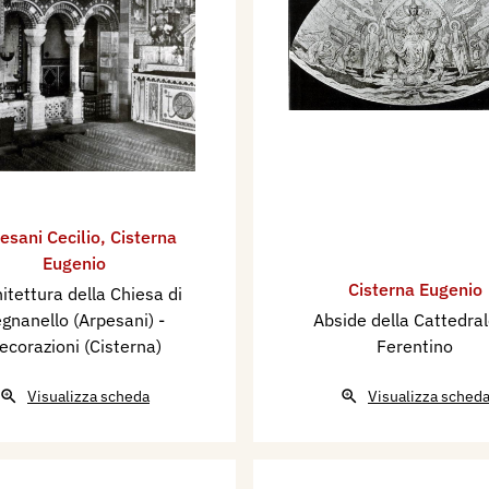
esani Cecilio
,
Cisterna
Eugenio
Cisterna Eugenio
itettura della Chiesa di
gnanello (Arpesani) -
Abside della Cattedral
ecorazioni (Cisterna)
Ferentino
Visualizza scheda
Visualizza sched