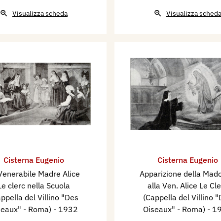
Visualizza scheda
Visualizza sched
Cisterna Eugenio
Cisterna Eugenio
Venerabile Madre Alice
Apparizione della Mad
Le clerc nella Scuola
alla Ven. Alice Le Cle
ppella del Villino "Des
(Cappella del Villino 
seaux" - Roma)
- 1932
Oiseaux" - Roma)
- 1