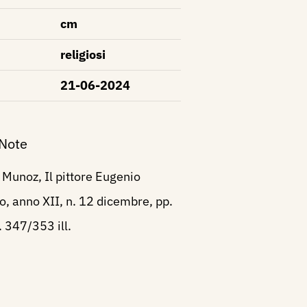
cm
religiosi
21-06-2024
 Note
Munoz, Il pittore Eugenio
o, anno XII, n. 12 dicembre, pp.
. 347/353 ill.