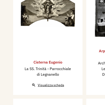
Arp
Cisterna Eugenio
Arch
La SS. Trinità - Parrocchiale
Le
di Legnanello
D
Visualizza scheda