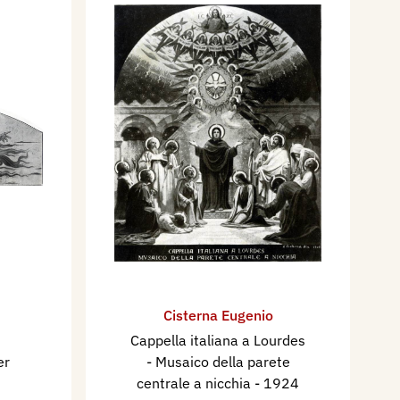
Cisterna Eugenio
Cappella italiana a Lourdes
er
- Musaico della parete
centrale a nicchia
- 1924