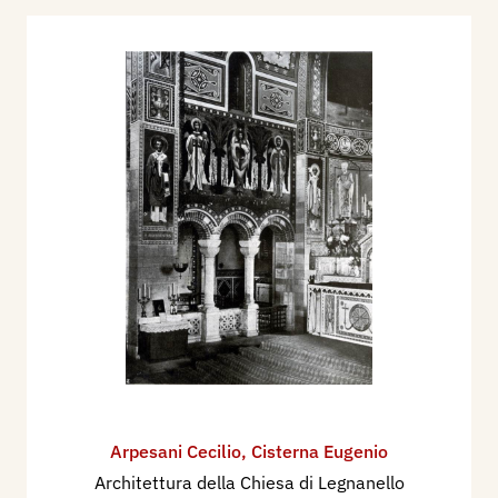
Arpesani Cecilio
,
Cisterna Eugenio
Architettura della Chiesa di Legnanello