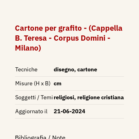
Cartone per grafito - (Cappella
B. Teresa - Corpus Domini -
Milano)
Tecniche
disegno, cartone
Misure (H x B)
cm
Soggetti / Temi
religiosi, religione cristiana
Aggiornato il
21-06-2024
Bibliografia / Note