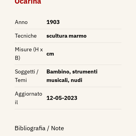
Ocarina
Anno
1903
Tecniche
scultura marmo
Misure (H x
cm
B)
Soggetti /
Bambino, strumenti
Temi
musicali, nudi
Aggiornato
12-05-2023
il
Bibliografia / Note