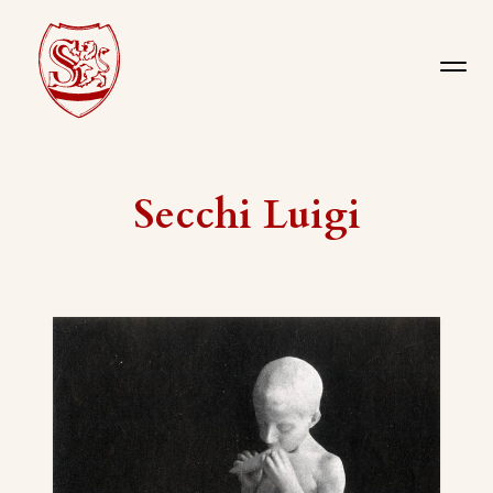
Secchi Luigi