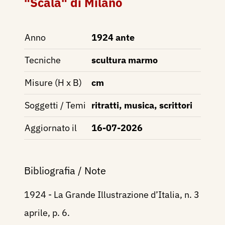
"Scala" di Milano
Anno
1924 ante
Tecniche
scultura marmo
Misure (H x B)
cm
Soggetti / Temi
ritratti, musica, scrittori
Aggiornato il
16-07-2026
Bibliografia / Note
1924 - La Grande Illustrazione d’Italia, n. 3
aprile, p. 6.