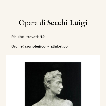
Opere di
Secchi Luigi
Risultati trovati:
12
Ordine:
cronologico
-
alfabetico