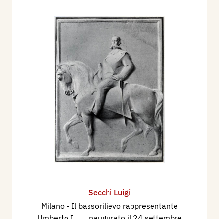
Secchi Luigi
Milano - Il bassorilievo rappresentante
Umberto I, ..., inaugurato il 24 settembre