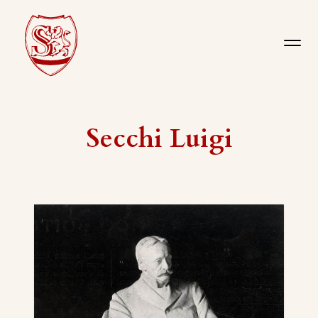
Secchi Luigi