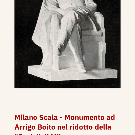
Milano Scala - Monumento ad
Arrigo Boito nel ridotto della