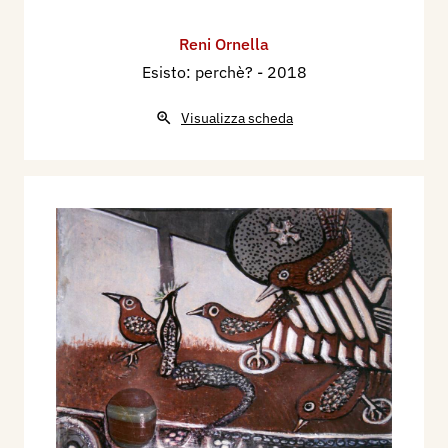
Reni Ornella
Esisto: perchè?
- 2018
Visualizza scheda