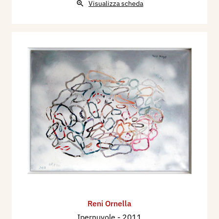
Visualizza scheda
Reni Ornella
Ipernuvole
- 2011