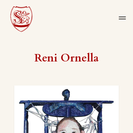
Reni Ornella