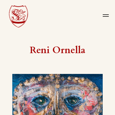
Reni Ornella