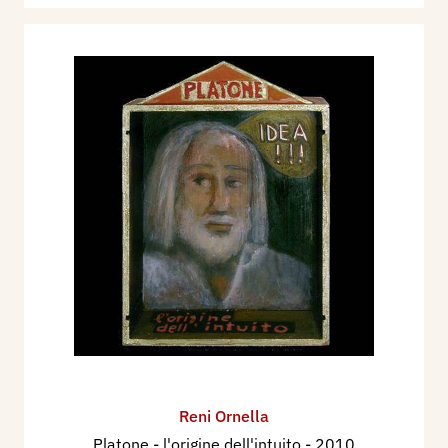
Reni Ornella
Platone - l'origine dell'intuito
- 2010