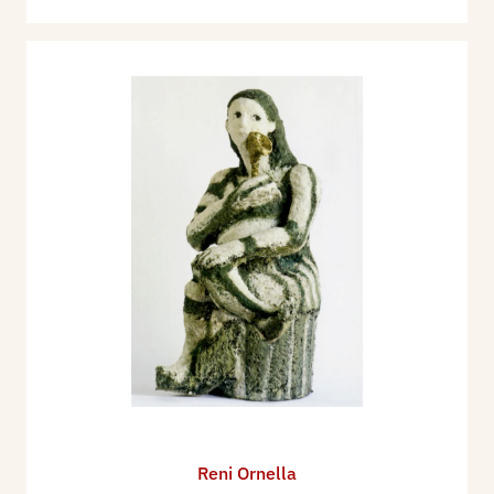
Reni Ornella