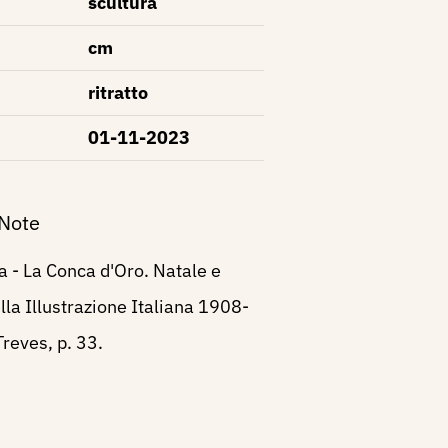
scultura
cm
ritratto
01-11-2023
 Note
ia - La Conca d'Oro. Natale e
la Illustrazione Italiana 1908-
reves, p. 33.