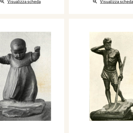
Visualizza scheda
Visualizza sched