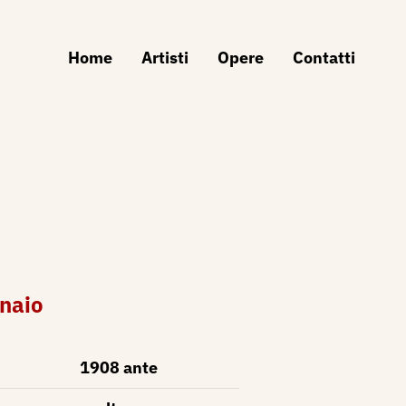
Home
Artisti
Opere
Contatti
inaio
1908 ante