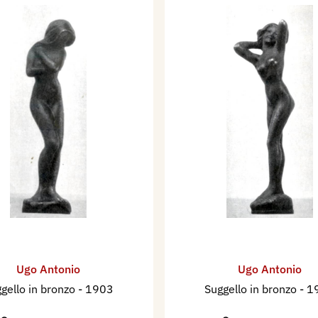
Ugo Antonio
Ugo Antonio
gello in bronzo
- 1903
Suggello in bronzo
- 1