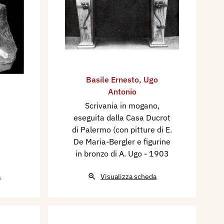
Basile Ernesto
,
Ugo
Antonio
Scrivania in mogano,
eseguita dalla Casa Ducrot
di Palermo (con pitture di E.
De Maria-Bergler e figurine
in bronzo di A. Ugo
- 1903
a
Visualizza scheda