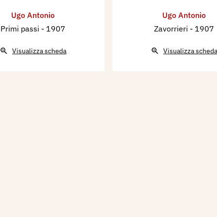
Ugo Antonio
Ugo Antonio
Primi passi
- 1907
Zavorrieri
- 1907
Visualizza scheda
Visualizza sched