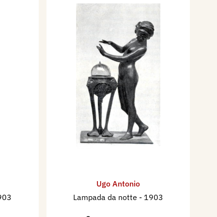
Ugo Antonio
903
Lampada da notte
- 1903