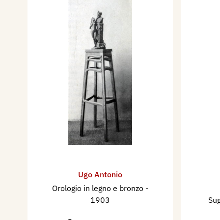
Ugo Antonio
Orologio in legno e bronzo
-
1903
Sug