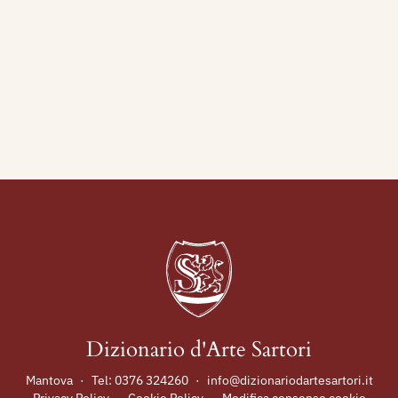
Dizionario d'Arte Sartori
Mantova
·
Tel:
0376 324260
·
info@dizionariodartesartori.it