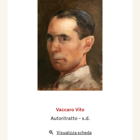
Vaccaro Vito
Autoritratto
- s.d.
Visualizza scheda