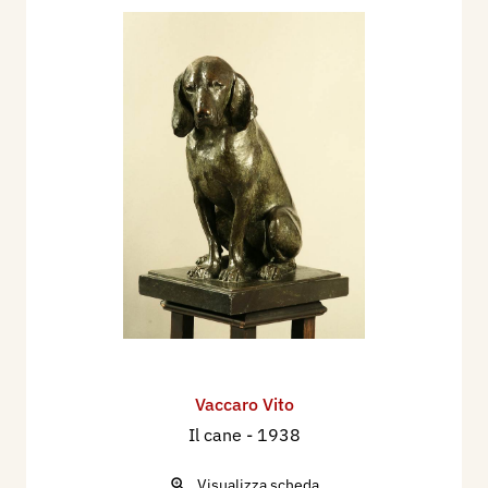
Vaccaro Vito
Il cane
- 1938
Visualizza scheda