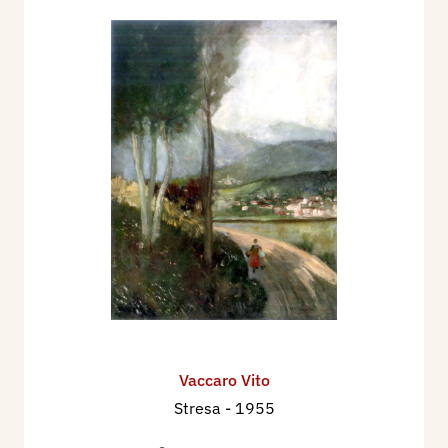
Vaccaro Vito
Stresa
- 1955