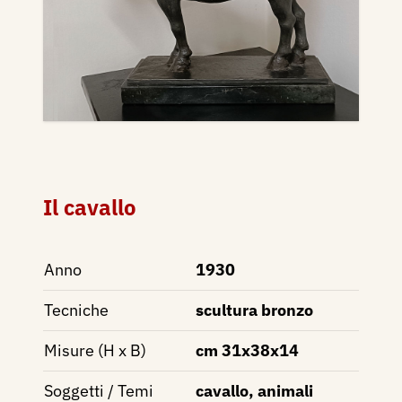
Il cavallo
Anno
1930
Tecniche
scultura bronzo
Misure (H x B)
cm 31x38x14
Soggetti / Temi
cavallo, animali