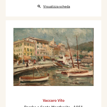
Visualizza scheda
Vaccaro Vito
Barche a Santa Margherita
- 1951